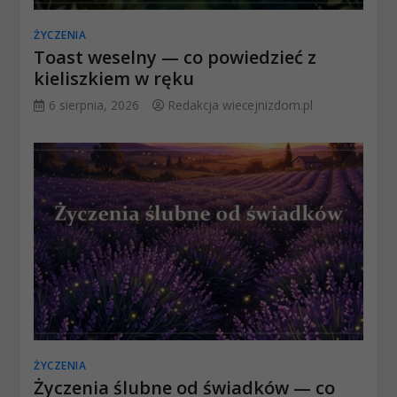
ŻYCZENIA
Toast weselny — co powiedzieć z
kieliszkiem w ręku
6 sierpnia, 2026
Redakcja wiecejnizdom.pl
ŻYCZENIA
Życzenia ślubne od świadków — co