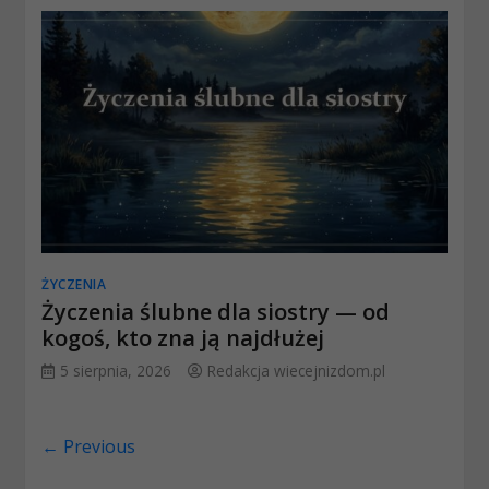
ŻYCZENIA
Życzenia ślubne dla siostry — od
kogoś, kto zna ją najdłużej
5 sierpnia, 2026
Redakcja wiecejnizdom.pl
← Previous