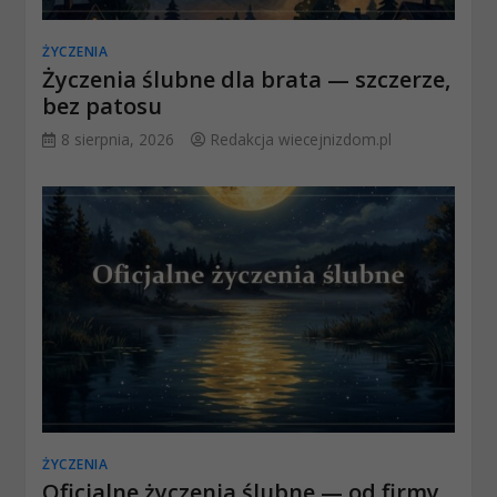
ŻYCZENIA
Życzenia ślubne dla brata — szczerze,
bez patosu
8 sierpnia, 2026
Redakcja wiecejnizdom.pl
ŻYCZENIA
Oficjalne życzenia ślubne — od firmy,