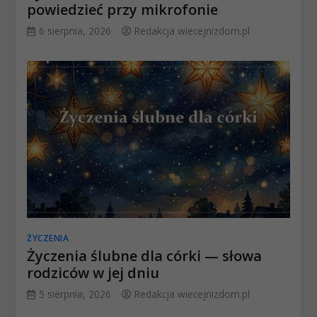
powiedzieć przy mikrofonie
6 sierpnia, 2026
Redakcja wiecejnizdom.pl
ŻYCZENIA
Życzenia ślubne dla córki — słowa
rodziców w jej dniu
5 sierpnia, 2026
Redakcja wiecejnizdom.pl