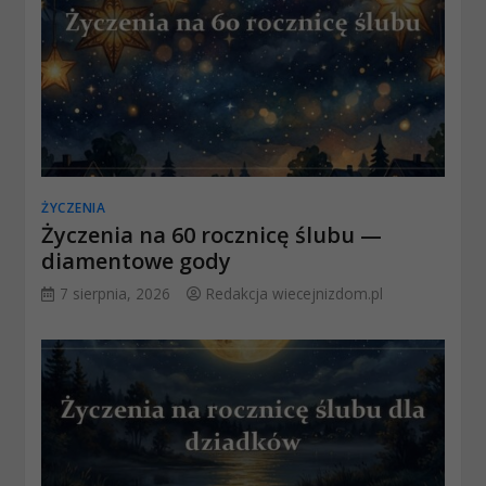
ŻYCZENIA
Życzenia na 60 rocznicę ślubu —
diamentowe gody
7 sierpnia, 2026
Redakcja wiecejnizdom.pl