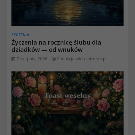
ŻYCZENIA
Życzenia na rocznicę ślubu dla
dziadków — od wnuków
7 sierpnia, 2026
Redakcja wiecejnizdom.pl