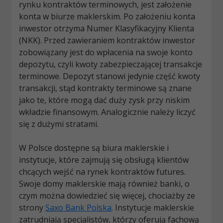
rynku kontraktów terminowych, jest założenie
konta w biurze maklerskim. Po założeniu konta
inwestor otrzyma Numer Klasyfikacyjny Klienta
(NKK). Przed zawieraniem kontraktów inwestor
zobowiązany jest do wpłacenia na swoje konto
depozytu, czyli kwoty zabezpieczającej transakcje
terminowe. Depozyt stanowi jedynie część kwoty
transakcji, stąd kontrakty terminowe są znane
jako te, które mogą dać duży zysk przy niskim
wkładzie finansowym. Analogicznie należy liczyć
się z dużymi stratami.
W Polsce dostępne są biura maklerskie i
instytucje, które zajmują się obsługą klientów
chcących wejść na rynek kontraktów futures.
Swoje domy maklerskie mają również banki, o
czym można dowiedzieć się więcej, chociażby ze
strony
Saxo Bank Polska
. Instytucje maklerskie
zatrudniają specjalistów, którzy oferują fachową