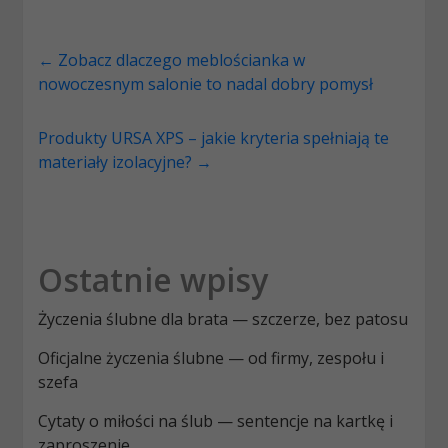
←
Zobacz dlaczego meblościanka w
nowoczesnym salonie to nadal dobry pomysł
Produkty URSA XPS – jakie kryteria spełniają te
materiały izolacyjne?
→
Ostatnie wpisy
Życzenia ślubne dla brata — szczerze, bez patosu
Oficjalne życzenia ślubne — od firmy, zespołu i
szefa
Cytaty o miłości na ślub — sentencje na kartkę i
zaproszenie