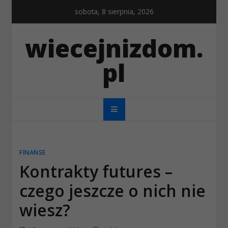
Skip
sobota, 8 sierpnia, 2026
to
content
wiecejnizdom.
pl
FINANSE
Kontrakty futures –
czego jeszcze o nich nie
wiesz?