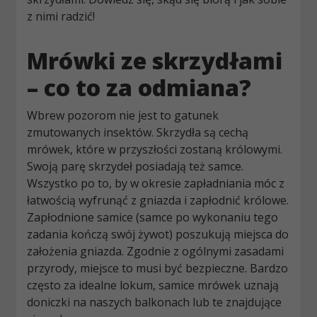
z nimi radzić!
Mrówki ze skrzydłami
–
​
co to za odmiana?
Wbrew pozorom nie jest to gatunek
zmutowanych insektów. Skrzydła są cechą
mrówek, które w przyszłości zostaną królowymi.
Swoją parę skrzydeł posiadają też samce.
Wszystko po to, by w okresie zapładniania móc z
łatwością wyfrunąć z gniazda i zapłodnić królowe.
Zapłodnione samice (samce po wykonaniu tego
zadania kończą swój żywot) poszukują miejsca do
założenia gniazda. Zgodnie z ogólnymi zasadami
przyrody, miejsce to musi być bezpieczne. Bardzo
często za idealne lokum, samice mrówek uznają
doniczki na naszych balkonach lub te znajdujące