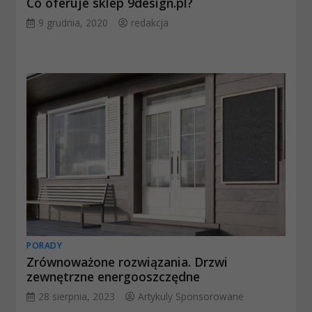
Co oferuje sklep 9design.pl?
9 grudnia, 2020
redakcja
PORADY
Zrównoważone rozwiązania. Drzwi
zewnętrzne energooszczędne
28 sierpnia, 2023
Artykuly Sponsorowane