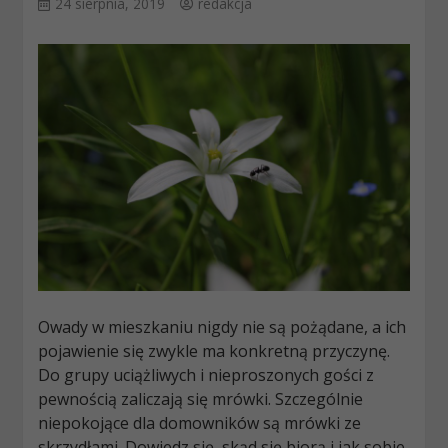
24 sierpnia, 2019
redakcja
Owady w mieszkaniu nigdy nie są pożądane, a ich
pojawienie się zwykle ma konkretną przyczynę.
Do grupy uciążliwych i nieproszonych gości z
pewnością zaliczają się mrówki. Szczególnie
niepokojące dla domowników są mrówki ze
skrzydłami. Dowiedz się, skąd się biorą i jak sobie