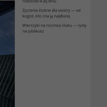
rodziców w jej dniu
Życzenia ślubne dla siostry — od
kogoś, kto zna ją najdłużej
Wierszyki na rocznicę ślubu — rymy
na jubileusz