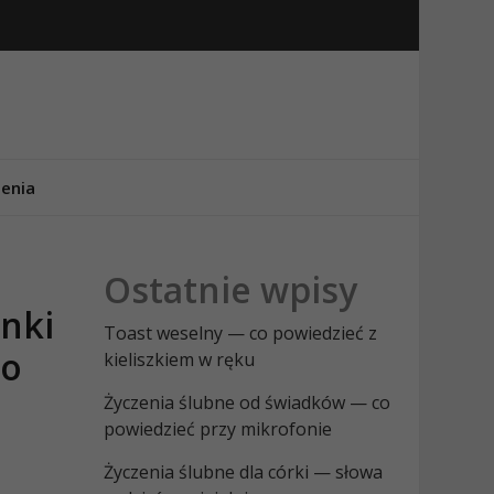
enia
Ostatnie wpisy
nki
Toast weselny — co powiedzieć z
go
kieliszkiem w ręku
Życzenia ślubne od świadków — co
powiedzieć przy mikrofonie
Życzenia ślubne dla córki — słowa