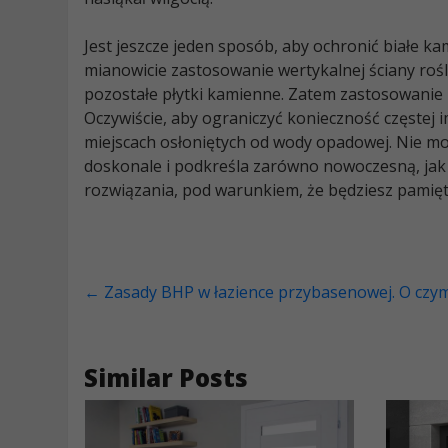
Jest jeszcze jeden sposób, aby ochronić białe k
mianowicie zastosowanie wertykalnej ściany rośl
pozostałe płytki kamienne. Zatem zastosowanie 
Oczywiście, aby ograniczyć konieczność częstej
miejscach osłoniętych od wody opadowej. Nie moż
doskonale i podkreśla zarówno nowoczesną, jak 
rozwiązania, pod warunkiem, że będziesz pamięta
←
Zasady BHP w łazience przybasenowej. O czym
Similar Posts