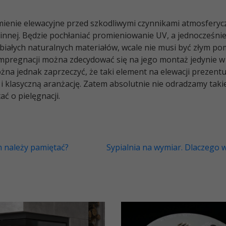
amienie elewacyjne przed szkodliwymi czynnikami atmosferyc
innej. Będzie pochłaniać promieniowanie UV, a jednocześnie
białych naturalnych materiałów, wcale nie musi być złym po
 impregnacji można zdecydować się na jego montaż jedynie w
na jednak zaprzeczyć, że taki element na elewacji prezentu
i klasyczną aranżację. Zatem absolutnie nie odradzamy tak
ć o pielęgnacji.
 należy pamiętać?
Sypialnia na wymiar. Dlaczego 