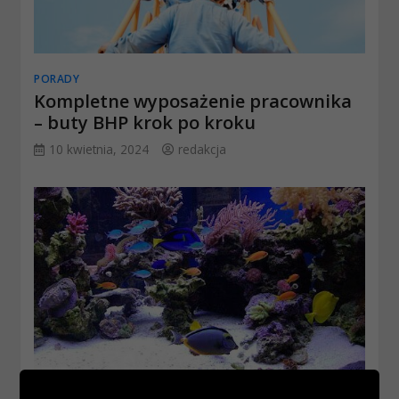
PORADY
Kompletne wyposażenie pracownika
– buty BHP krok po kroku
10 kwietnia, 2024
redakcja
DOM I OGRÓD