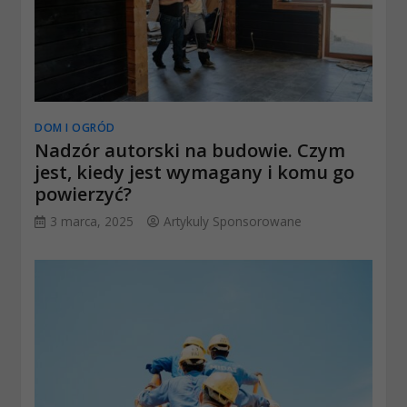
DOM I OGRÓD
Nadzór autorski na budowie. Czym
jest, kiedy jest wymagany i komu go
powierzyć?
3 marca, 2025
Artykuly Sponsorowane