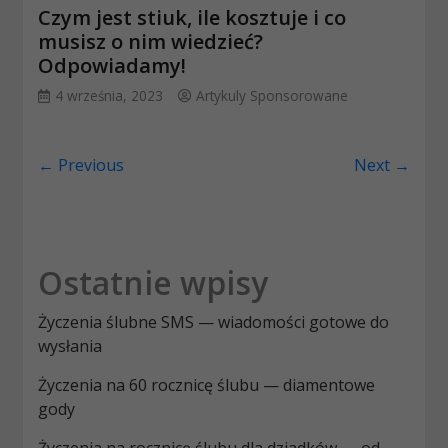
Czym jest stiuk, ile kosztuje i co
musisz o nim wiedzieć?
Odpowiadamy!
4 września, 2023
Artykuly Sponsorowane
← Previous
Next →
Ostatnie wpisy
Życzenia ślubne SMS — wiadomości gotowe do
wysłania
Życzenia na 60 rocznicę ślubu — diamentowe
gody
Życzenia na rocznicę ślubu dla dziadków — od